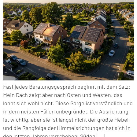
Fast jedes Beratungsgespräch beginnt mit dem Satz:
Mein Dach zeigt aber nach Osten und Westen, das
lohnt sich wohl nicht. Diese Sorge ist verständlich und
in den meisten Fällen unbegründet. Die Ausrichtung
ist wichtig, aber sie ist längst nicht der größte Hebel,
und die Rangfolge der Himmelsrichtungen hat sich in
den letzten Jahren verschoben. Süden […]