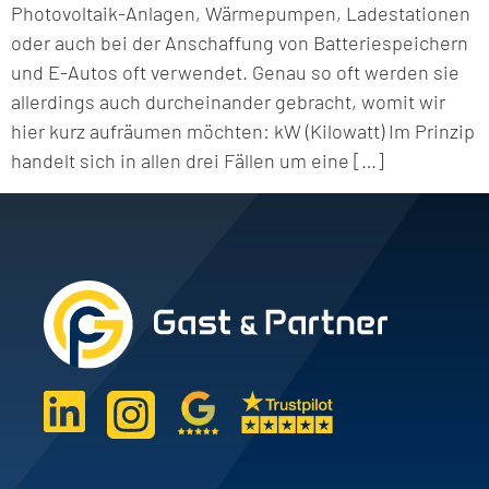
Photovoltaik-Anlagen, Wärmepumpen, Ladestationen
oder auch bei der Anschaffung von Batteriespeichern
und E-Autos oft verwendet. Genau so oft werden sie
allerdings auch durcheinander gebracht, womit wir
hier kurz aufräumen möchten: kW (Kilowatt) Im Prinzip
handelt sich in allen drei Fällen um eine […]