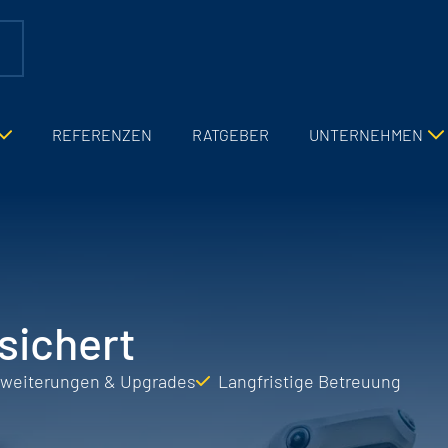
e
REFERENZEN
RATGEBER
UNTERNEHMEN
sichert
weiterungen & Upgrades
Langfristige Betreuung