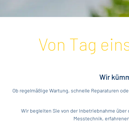
Von Tag eins
Wir kümme
Ob regelmäßige Wartung, schnelle Reparaturen oder
Wir begleiten Sie von der Inbetriebnahme über
Messtechnik, erfahrenen 